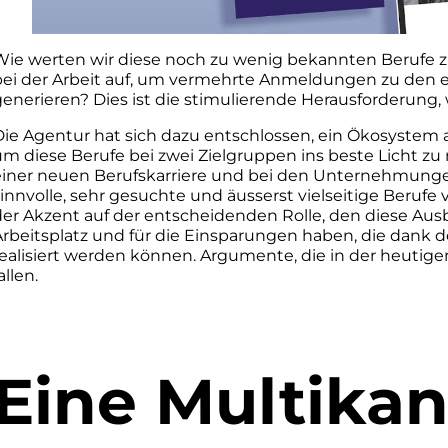
Wie werten wir diese noch zu wenig bekannten Berufe 
bei der Arbeit auf, um vermehrte Anmeldungen zu den
generieren? Dies ist die stimulierende Herausforderung,
Die Agentur hat sich dazu entschlossen, ein Ökosystem au
um diese Berufe bei zwei Zielgruppen ins beste Licht zu
einer neuen Berufskarriere und bei den Unternehmunge
innvolle, sehr gesuchte und äusserst vielseitige Berufe 
der Akzent auf der entscheidenden Rolle, den diese A
Arbeitsplatz und für die Einsparungen haben, die dank 
realisiert werden können. Argumente, die in der heutig
allen.
Eine Multikan