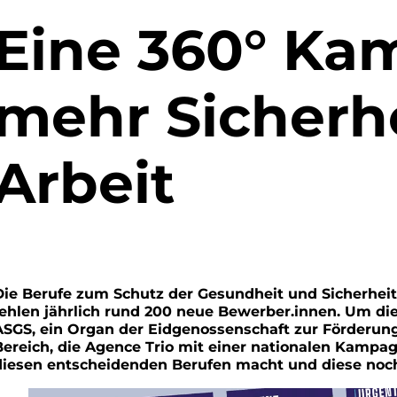
Eine 360° Ka
mehr Sicherhe
Arbeit
Die Berufe zum Schutz der Gesundheit und Sicherheit 
fehlen jährlich rund 200 neue Bewerber.innen. Um d
ASGS, ein Organ der Eidgenossenschaft zur Förderun
Bereich, die Agence Trio mit einer nationalen Kampagn
diesen entscheidenden Berufen macht und diese noch