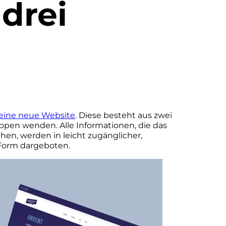
drei
eine neue Website
. Diese besteht aus zwei
ppen wenden. Alle Informationen, die das
hen, werden in leicht zugänglicher,
r Form dargeboten.