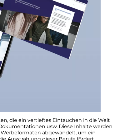
en, die ein vertieftes Eintauchen in die Welt
l, Dokumentationen usw. Diese Inhalte werden
 Werbeformaten abgewandelt, um ein
 Ausstrahlung dieser Berufe fördert.