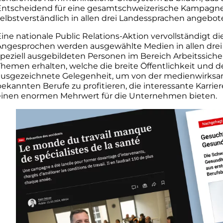
Entscheidend für eine gesamtschweizerische Kampagne,
selbstverständlich in allen drei Landessprachen angebot
ine nationale Public Relations-Aktion vervollständigt di
Angesprochen werden ausgewählte Medien in allen drei 
speziell ausgebildeten Personen im Bereich Arbeitssiche
Themen erhalten, welche die breite Öffentlichkeit und d
ausgezeichnete Gelegenheit, um von der medienwirksa
bekannten Berufe zu profitieren, die interessante Karrie
einen enormen Mehrwert für die Unternehmen bieten.