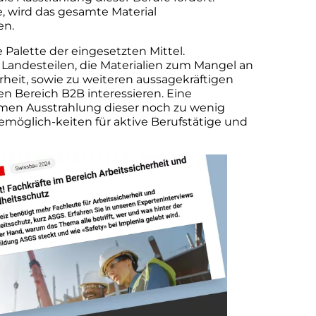
 wird das gesamte Material
en.
e Palette der eingesetzten Mittel.
Landesteilen, die Materialien zum Mangel an
rheit, sowie zu weiteren aussagekräftigen
en Bereich B2B interessieren. Eine
men Ausstrahlung dieser noch zu wenig
remöglich-keiten für aktive Berufstätige und