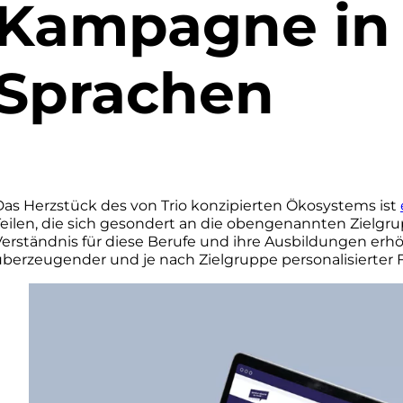
Kampagne in 
Sprachen
Das Herzstück des von Trio konzipierten Ökosystems ist
Teilen, die sich gesondert an die obengenannten Zielgru
Verständnis für diese Berufe und ihre Ausbildungen erhö
überzeugender und je nach Zielgruppe personalisierte