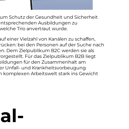
zum Schutz der Gesundheit und Sicherheit
 entsprechenden Ausbildungen zu
 welche Trio anvertraut wurde.
f einer Vielzahl von Kanälen zu schaffen,
 rücken: bei den Personen auf der Suche nach
n. Dem Zielpublikum B2C werden sie als
vorgestellt. Für das Zielpublikum B2B liegt
usbildungen für den Zusammenhalt am
der Unfall- und Krankheitsvorbeugung
en komplexen Arbeitswelt stark ins Gewicht
al-