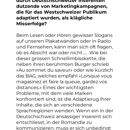
durch Deutschschweizer Inserenten
dutzende von Marketingkampagnen,
die für das Westschweizer Publikum
adaptiert wurden, als klägliche
Misserfolge?
Beim Lesen oder Hören gewisser Slogans
auf unseren Plakatwänden oder in Radio
und Fernsehen, kann man sich oft fragen,
ob es Absicht war oder nicht… Wie bei
dieser grossen Schnellimbisskette, die
neben ihren berühmten Burger schrieb
«Au sommet du saveur» oder wie kürzlich
das BAG, welches empfahl «Lorsque vous
magasinez et faire la queue, gardez vos
distances.» Eines der wichtigsten
Probleme, mit dem viele Marken
konfrontiert sind, ist die Adaptierug ihrer
Inhalte, die sich an verschiedene
Sprachregionen wenden. Wenn ein in der
Deutschschweiz ansässiger Inserent sich
entschliesst, in der Romandie zu
kommunizieren, muss er sich unbedingt