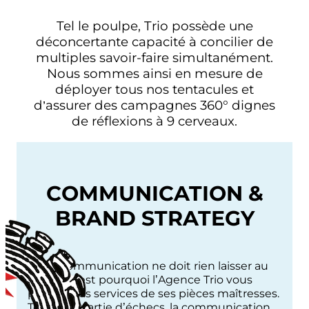
Tel le poulpe, Trio possède une
déconcertante capacité à concilier de
multiples savoir-faire simultanément.
Nous sommes ainsi en mesure de
déployer tous nos tentacules et
d’assurer des campagnes 360° dignes
de réflexions à 9 cerveaux.
COMMUNICATION &
BRAND STRATEGY
Votre communication ne doit rien laisser au
hasard, c’est pourquoi l’Agence Trio vous
propose les services de ses pièces maîtresses.
Telle une partie d’échecs, la communication