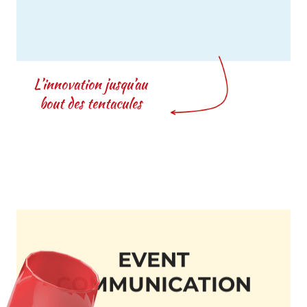
SOCIAL
MEDIA
L’innovation jusqu’au
bout des tentacules
EVENT
COMMUNICATION