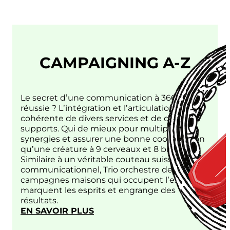
CAMPAIGNING A-Z
Le secret d’une communication à 360°
réussie ? L’intégration et l’articulation
cohérente de divers services et de divers
supports. Qui de mieux pour multiplier les
synergies et assurer une bonne coordination
qu’une créature à 9 cerveaux et 8 bras ?
Similaire à un véritable couteau suisse
communicationnel, Trio orchestre des
campagnes maisons qui occupent l’espace,
marquent les esprits et engrange des
résultats.
:
EN SAVOIR PLUS
CAMPAIGNING