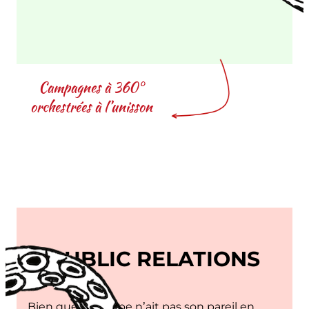
A-
Z
Campagnes à 360°
orchestrées à l’unisson
PUBLIC RELATIONS
Bien que le poulpe n’ait pas son pareil en