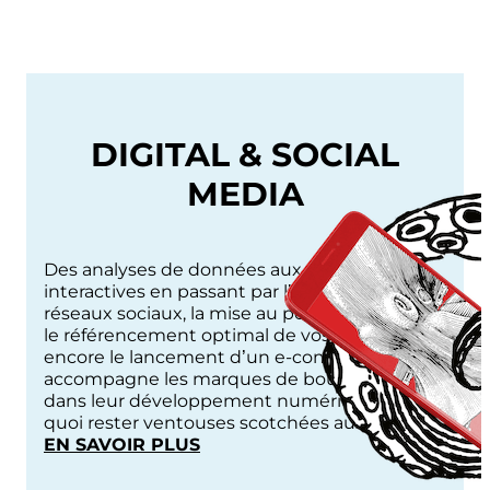
DIGITAL & SOCIAL
MEDIA
Des analyses de données aux expériences
interactives en passant par l’alimentation de
réseaux sociaux, la mise au point d’e-mailings,
le référencement optimal de vos pages ou
encore le lancement d’un e-commerce, Trio
accompagne les marques de bout en bout
dans leur développement numérique. De
quoi rester ventouses scotchées aux écrans.
:
EN SAVOIR PLUS
DIGITAL
&