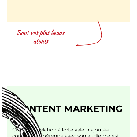
DESIGN
Sous vos plus beaux
atouts
CONTENT MARKETING
Créer une relation à forte valeur ajoutée,
complice et pérenne avec son audience est