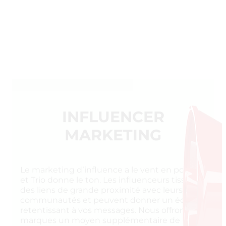
INFLUENCER
MARKETING
Le marketing d’influence a le vent en poulpe
et Trio donne le ton. Les influenceurs tissent
des liens de grande proximité avec leurs
communautés et peuvent donner un écho
retentissant à vos messages. Nous offrons aux
marques un moyen supplémentaire de
booster leurs activités via un bouche-à-oreille
amplifié sur les réseaux sociaux. Votre voix
n’aura jamais autant porté.