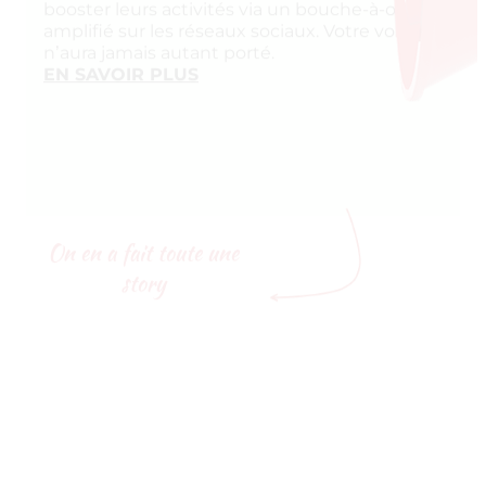
:
EN SAVOIR PLUS
INFLUENCER
MARKETING
On en a fait toute une
story