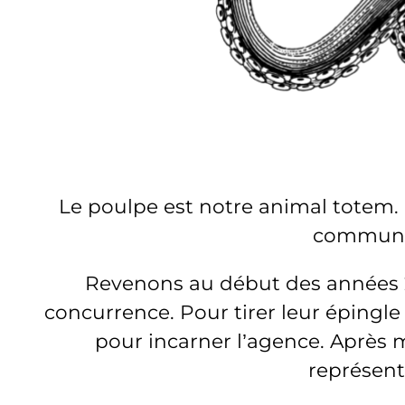
Le poulpe est notre animal totem. 
communica
Revenons au début des années 2
concurrence. Pour tirer leur épingle
pour incarner l’agence. Après 
représent