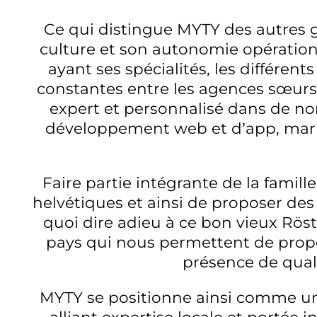
Ce qui distingue MYTY des autres g
culture et son autonomie opération
ayant ses spécialités, les différe
constantes entre les agences sœu
expert et personnalisé dans de no
développement web et d’app, marke
Faire partie intégrante de la fami
helvétiques et ainsi de proposer de
quoi dire adieu à ce bon vieux Rös
pays qui nous permettent de propo
présence de qual
MYTY se positionne ainsi comme un 
alliant expertise locale et portée