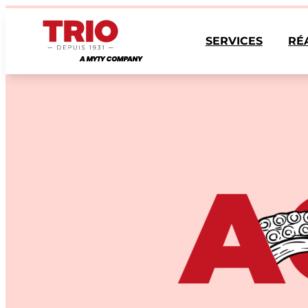
Aller
au
contenu
SERVICES
RÉ