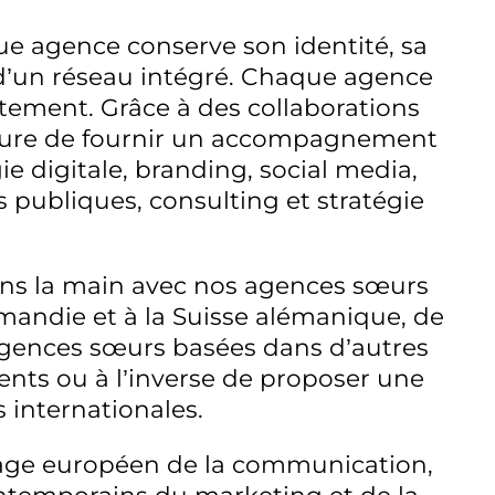
ue agence conserve son identité, sa
 d’un réseau intégré. Chaque agence
itement. Grâce à des collaborations
sure de fournir un accompagnement
 digitale, branding, social media,
publiques, consulting et stratégie
dans la main avec nos agences sœurs
mandie et à la Suisse alémanique, de
 agences sœurs basées dans d’autres
nts ou à l’inverse de proposer une
 internationales.
ysage européen de la communication,
contemporains du marketing et de la