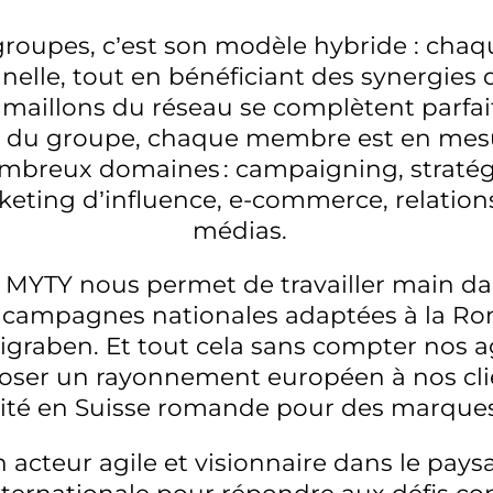
roupes, c’est son modèle hybride : chaq
nelle, tout en bénéficiant des synergies
nts maillons du réseau se complètent parfa
rs du groupe, chaque membre est en me
mbreux domaines : campaigning, stratégie
ting d’influence, e-commerce, relations 
médias.
lle MYTY nous permet de travailler main 
s campagnes nationales adaptées à la Ro
tigraben. Et tout cela sans compter nos
ser un rayonnement européen à nos clie
ité en Suisse romande pour des marques
acteur agile et visionnaire dans le pa
 internationale pour répondre aux défis 