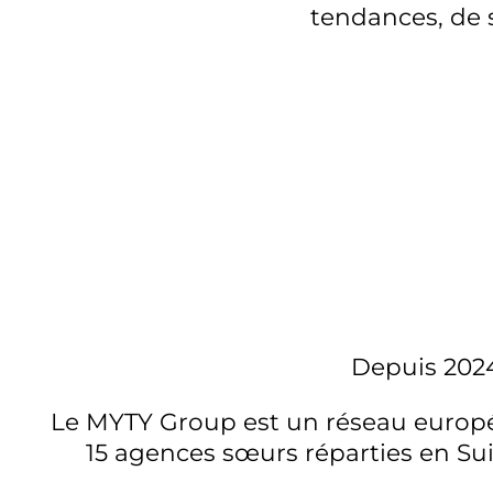
tendances, de s
Depuis 2024
Le MYTY Group est un réseau europé
15 agences sœurs réparties en Su