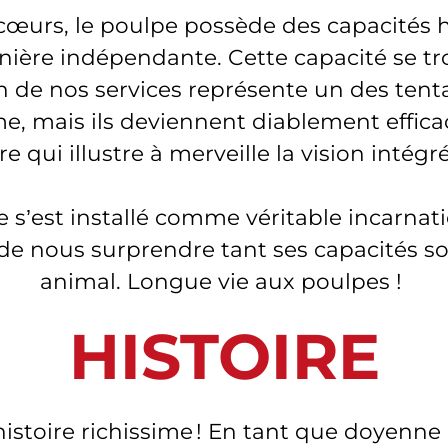
3 cœurs, le poulpe possède des capacité
ière indépendante. Cette capacité se tr
de nos services représente un des tenta
, mais ils deviennent diablement efficaces
 qui illustre à merveille la vision intég
e s’est installé comme véritable incarna
de nous surprendre tant ses capacités so
animal. Longue vie aux poulpes !
HISTOIRE
histoire richissime ! En tant que doyenne