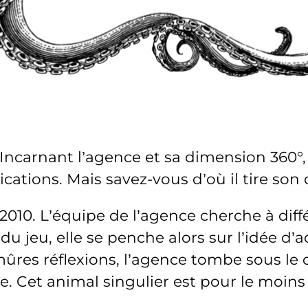
Incarnant l’agence et sa dimension 360°
tions. Mais savez-vous d’où il tire son
010. L’équipe de l’agence cherche à diff
 du jeu, elle se penche alors sur l’idée 
mûres réflexions, l’agence tombe sous le 
e. Cet animal singulier est pour le moins 