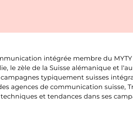
ommunication intégrée membre du MYTY G
die, le zèle de la Suisse alémanique et l’
 campagnes typiquement suisses intégrant
des agences de communication suisse, Trio
s techniques et tendances dans ses campa