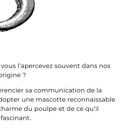
, vous l’apercevez souvent dans nos
 origine ?
érencier sa communication de la
d’adopter une mascotte reconnaissable
charme du poulpe et de ce qu’il
fascinant.