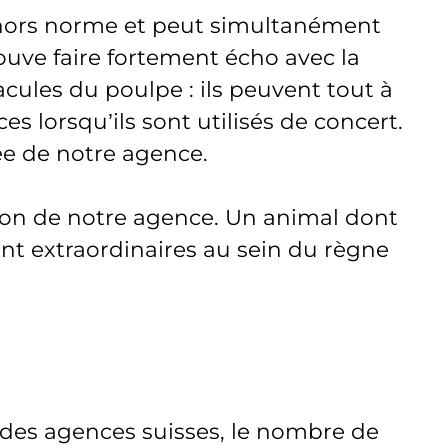
s hors norme et peut simultanément
ouve faire fortement écho avec la
cules du poulpe : ils peuvent tout à
 lorsqu’ils sont utilisés de concert.
rée de notre agence.
tion de notre agence. Un animal dont
nt extraordinaires au sein du règne
 des agences suisses, le nombre de