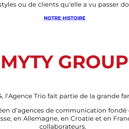
tyles ou de clients qu’elle a vu passer d
NOTRE HISTOIRE
MYTY
GROUP
, l’Agence Trio fait partie de la grande f
en d’agences de communication fondé en 
isse, en Allemagne, en Croatie et en Fra
collaborateurs.