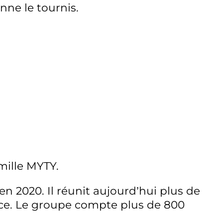
onne le tournis.
amille MYTY.
2020. Il réunit aujourd’hui plus de
nce. Le groupe compte plus de 800