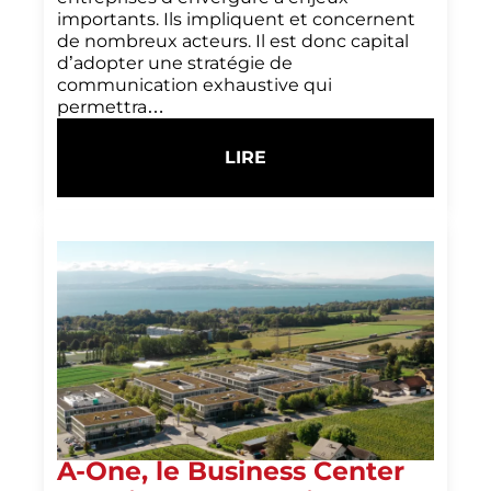
importants. Ils impliquent et concernent
de nombreux acteurs. Il est donc capital
d’adopter une stratégie de
communication exhaustive qui
permettra…
LIRE
:
LE
QUARTIER
DES
HALLES
X
L’ÎLOT
SUD
A-One, le Business Center