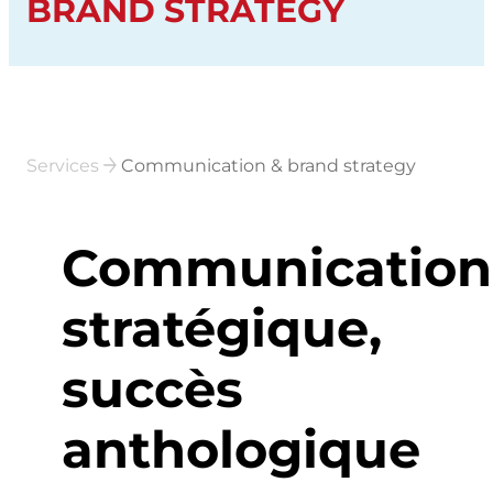
BRAND STRATEGY
Services
Communication & brand strategy
Communication
stratégique,
succès
anthologique