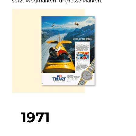
setzt Wegmarken für grosse Marken.
1971