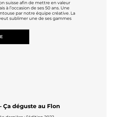
 suisse afin de mettre en valeur
s à l’occasion de ses 50 ans. Une
ntouse par notre équipe créative. La
 veut sublimer une de ses gammes
TE
 Ça déguste au Flon