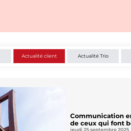
Actualité client
Actualité Trio
Communication eng
de ceux qui font 
jeudi 25 septembre 2025