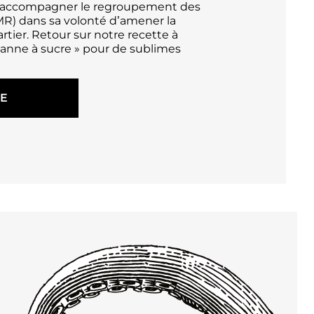
 accompagner le regroupement des
) dans sa volonté d’amener la
tier. Retour sur notre recette à
canne à sucre » pour de sublimes
TE