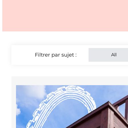
Filtrer par sujet :
All