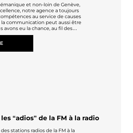
lémanique et non-loin de Genève,
cellence, notre agence a toujours
compétences au service de causes
la communication peut aussi être
us avons eu la chance, au fil des…
TE
es “adios” de la FM à la radio
es stations radios de la FM à la