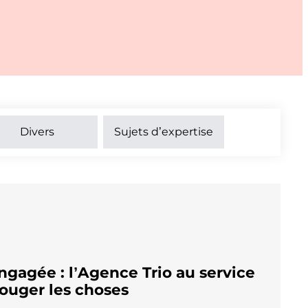
Divers
Sujets d’expertise
agée : l’Agence Trio au service
bouger les choses