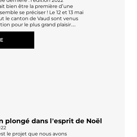
e dernière : l’édition 2022
t bien être la première d’une
 semble se préciser ! Le 12 et 13 mai
ut le canton de Vaud sont venus
tion pour le plus grand plaisir…
TE
n plongé dans l’esprit de Noël
022
st le projet que nous avons