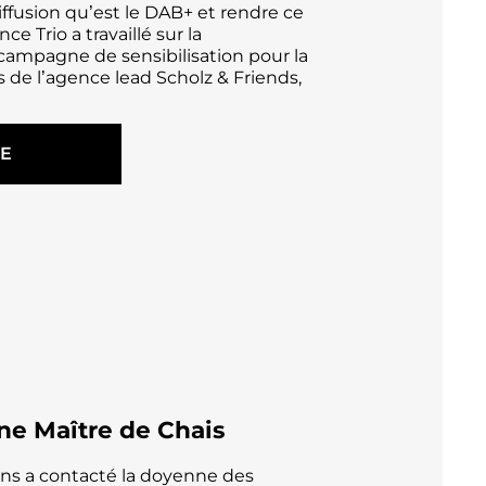
ffusion qu’est le DAB+ et rendre ce
e Trio a travaillé sur la
 campagne de sensibilisation pour la
 de l’agence lead Scholz & Friends,
TE
e Maître de Chais
vins a contacté la doyenne des